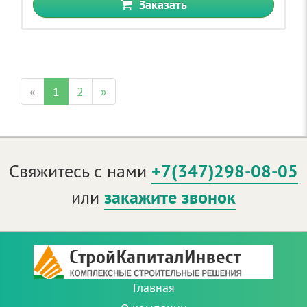
Заказать
«
1
2
»
Свяжитесь с нами
+7(347)298-08-05
или
закажите звонок
Главная