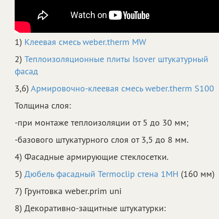
1)
Клеевая смесь weber.therm MW
2)
Теплоизоляционные плиты Isover штукатурный
фасад
3,6)
Армировочно-клеевая смесь weber.therm S100
Толщина слоя:
-при монтаже теплоизоляции от 5 до 30 мм;
-базового штукатурного слоя от 3,5 до 8 мм.
4) Фасадные армирующие стеклосетки.
5)
Дюбель фасадный Termoclip стена 1MH
(160 мм)
7) Грунтовка weber.prim uni
8) Декоративно-защитные штукатурки: