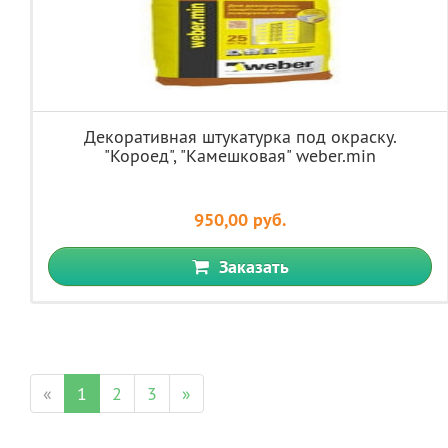
Декоративная штукатурка под окраску.
"Короед", "Камешковая" weber.min
950,00 руб.
Заказать
«
1
2
3
»