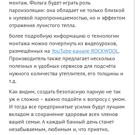
монтаж. Фольга будет играть роль
пароизоляции: она обладает не только близкой
к нулевой паропроницаемостью, но и эффектом
отражения лучистого тепла.
Более подробную информацию о технологии
монтажа можно почерпнуть из видеоуроков,
размещённых на
You
T
ube-канале ROCKWOOL
.
Производитель также предлагает несколько
полезных и удобных сервисов для подсчёта
нужного количества утеплителя, его толщины и
т.д.
Как видим, создать безопасную парную не так
уж и сложно – важно подойти к вопросу с умом.
И тогда все предпринятые усилия будут лучшим
вкладом в сохранение здоровья всех членов
вашей семьи. А каждый банный день станет
незабываемым, любимым и, что приятно,