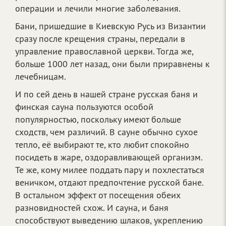
операции и лечили многие заболевания.
Бани, пришедшие в Киевскую Русь из Византии
сразу после крещения страны, передали в
управление православной церкви. Тогда же,
больше 1000 лет назад, они были приравнены к
лечебницам.
И по сей день в нашей стране русская баня и
финская сауна пользуются особой
популярностью, поскольку имеют больше
сходств, чем различий. В сауне обычно сухое
тепло, её выбирают те, кто любит спокойно
посидеть в жаре, оздоравливающей организм.
Те же, кому милее поддать пару и похлестаться
веничком, отдают предпочтение русской бане.
В остальном эффект от посещения обеих
разновидностей схож. И сауна, и баня
способствуют выведению шлаков, укреплению