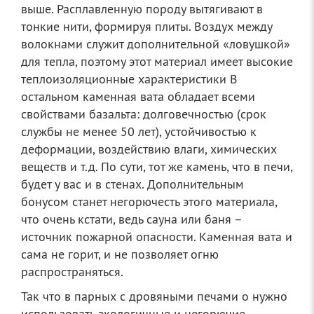
выше. Расплавленную породу вытягивают в
тонкие нити, формируя плиты. Воздух между
волокнами служит дополнительной «ловушкой»
для тепла, поэтому этот материал имеет высокие
теплоизоляционные характеристики В
остальном каменная вата обладает всеми
свойствами базальта: долговечностью (срок
службы не менее 50 лет), устойчивостью к
деформации, воздействию влаги, химических
веществ и т.д. По сути, тот же камень, что в печи,
будет у вас и в стенах. Дополнительным
бонусом станет негорючесть этого материала,
что очень кстати, ведь сауна или баня –
источник пожарной опасности. Каменная вата и
сама не горит, и не позволяет огню
распространяться.
Так что в парных с дровяными печами о нужно
использовать экологичные и негорючие