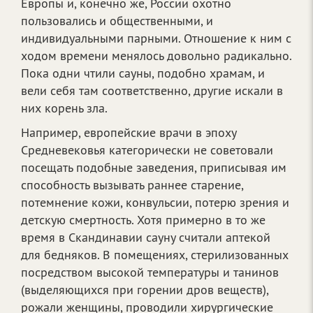
Европы и, конечно же, России охотно
пользовались и общественными, и
индивидуальными парными. Отношение к ним с
ходом времени менялось довольно радикально.
Пока одни чтили сауны, подобно храмам, и
вели себя там соответственно, другие искали в
них корень зла.
Например, европейские врачи в эпоху
Средневековья категорически не советовали
посещать подобные заведения, приписывая им
способность вызывать раннее старение,
потемнение кожи, конвульсии, потерю зрения и
детскую смертность. Хотя примерно в то же
время в Скандинавии сауну считали аптекой
для бедняков. В помещениях, стерилизованных
посредством высокой температуры и танинов
(выделяющихся при горении дров веществ),
рожали женщины, проводили хирургические