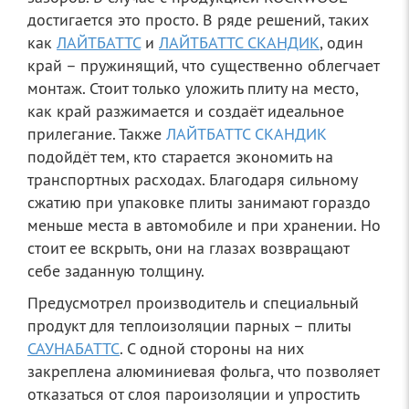
достигается это просто. В ряде решений, таких
как
ЛАЙТБАТТС
и
ЛАЙТБАТТС СКАНДИК
, один
край – пружинящий, что существенно облегчает
монтаж. Стоит только уложить плиту на место,
как край разжимается и создаёт идеальное
прилегание. Также
ЛАЙТБАТТС СКАНДИК
подойдёт тем, кто старается экономить на
транспортных расходах. Благодаря сильному
сжатию при упаковке плиты занимают гораздо
меньше места в автомобиле и при хранении. Но
стоит ее вскрыть, они на глазах возвращают
себе заданную толщину.
Предусмотрел производитель и специальный
продукт для теплоизоляции парных – плиты
САУНАБАТТС
. С одной стороны на них
закреплена алюминиевая фольга, что позволяет
отказаться от слоя пароизоляции и упростить