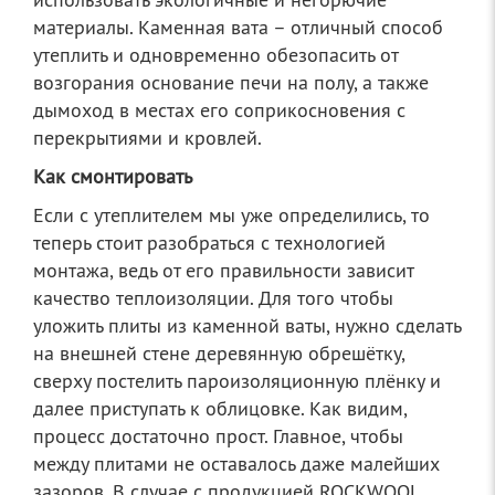
материалы. Каменная вата – отличный способ
утеплить и одновременно обезопасить от
возгорания основание печи на полу, а также
дымоход в местах его соприкосновения с
перекрытиями и кровлей.
Как смонтировать
Если с утеплителем мы уже определились, то
теперь стоит разобраться с технологией
монтажа, ведь от его правильности зависит
качество теплоизоляции. Для того чтобы
уложить плиты из каменной ваты, нужно сделать
на внешней стене деревянную обрешётку,
сверху постелить пароизоляционную плёнку и
далее приступать к облицовке. Как видим,
процесс достаточно прост. Главное, чтобы
между плитами не оставалось даже малейших
зазоров. В случае с продукцией ROCKWOOL