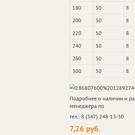
180
50
8
200
50
8
220
50
8
240
50
8
260
50
8
300
50
8
Подробнее о наличии и ра
менеджера по
тел.: 8 (347) 248-13-30
7,26 руб.