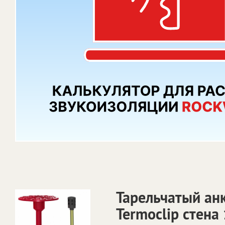
Тарельчатый ан
Termoclip стена