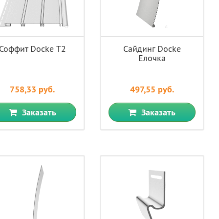
Соффит Docke Т2
Сайдинг Docke
Елочка
758,33 руб.
497,55 руб.
Заказать
Заказать