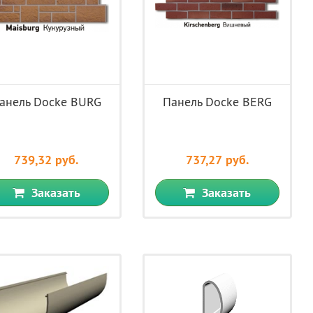
анель Docke BURG
Панель Docke BERG
739,32 руб.
737,27 руб.
Заказать
Заказать