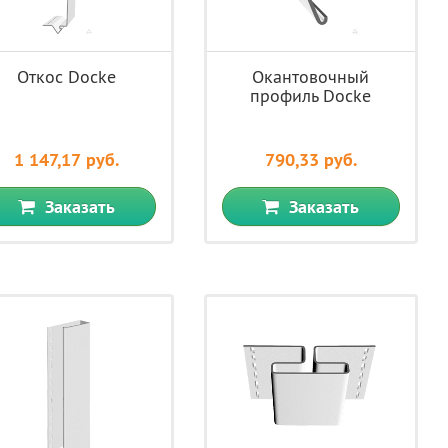
Откос Docke
Окантовочный
профиль Docke
1 147,17 руб.
790,33 руб.
Заказать
Заказать