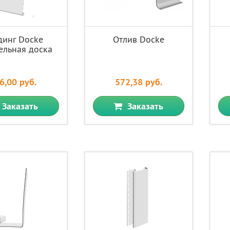
динг Docke
Отлив Docke
ельная доска
6,00 руб.
572,38 руб.
Заказать
Заказать