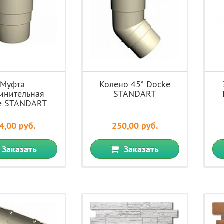
Муфта
Колено 45˚ Docke
инительная
STANDART
e STANDART
4,00 руб.
250,00 руб.
Заказать
Заказать