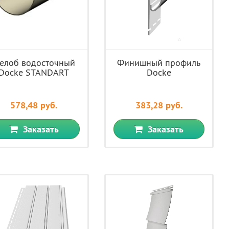
елоб водосточный
Финишный профиль
Docke STANDART
Docke
578,48 руб.
383,28 руб.
Заказать
Заказать