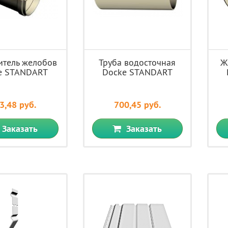
итель желобов
Труба водосточная
Ж
e STANDART
Docke STANDART
3,48 руб.
700,45 руб.
Заказать
Заказать