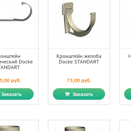
ронштейн
Кронштейн желоба
ический Docke
Docke STANDART
TANDART
5,00 руб.
73,00 руб.
Заказать
Заказать