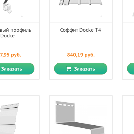
овый профиль
Соффит Docke Т4
Docke
7,95 руб.
840,19 руб.
Заказать
Заказать