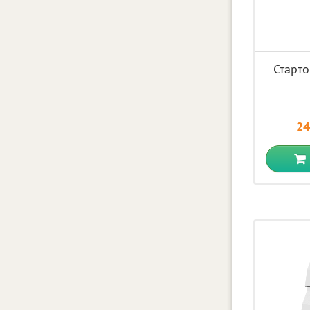
Старт
24