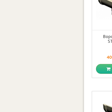
Вор
S
40