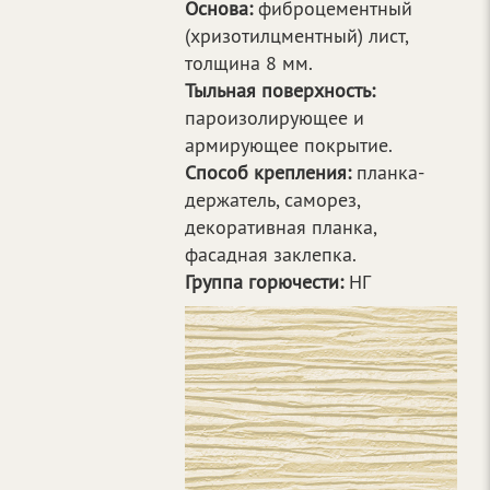
Основа:
фиброцементный
(хризотилцментный) лист,
толщина 8 мм.
Тыльная поверхность:
пароизолирующее и
армирующее покрытие.
Способ крепления:
планка-
держатель, саморез,
декоративная планка,
фасадная заклепка.
Группа горючести:
НГ