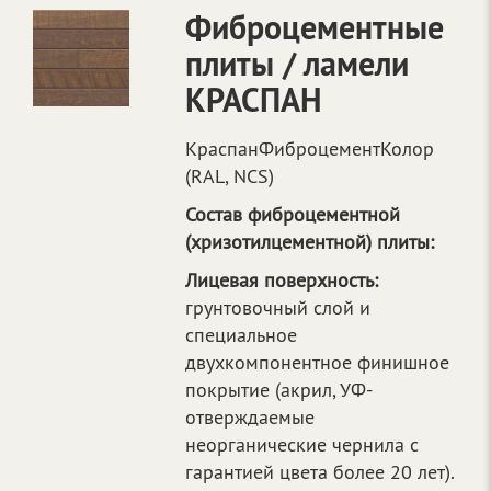
Фиброцементные
плиты / ламели
КРАСПАН
КраспанФиброцементКолор
(RAL, NCS)
Состав фиброцементной
(хризотилцементной) плиты:
Лицевая поверхность:
грунтовочный слой и
специальное
двухкомпонентное финишное
покрытие (акрил, УФ-
отверждаемые
неорганические чернила с
гарантией цвета более 20 лет).