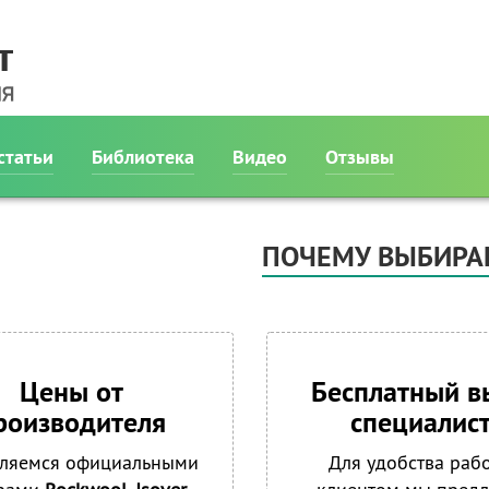
статьи
Библиотека
Видео
Отзывы
ПОЧЕМУ ВЫБИРА
Цены от
Бесплатный в
роизводителя
специалис
ляемся официальными
Для удобства раб