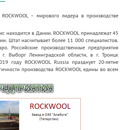
й ROCKWOOL – мирового лидера в производстве
ис находится в Дании. ROCKWOOL принадлежат 45
и. Штат насчитывает более 11 000 специалистов.
ро. Российские производственные предприятия
г. Выборг Ленинградской области, в г. Троицк
2019 году ROCKWOOL Russia празднует 20-летие
логичности производства ROCKWOOL едины во всем