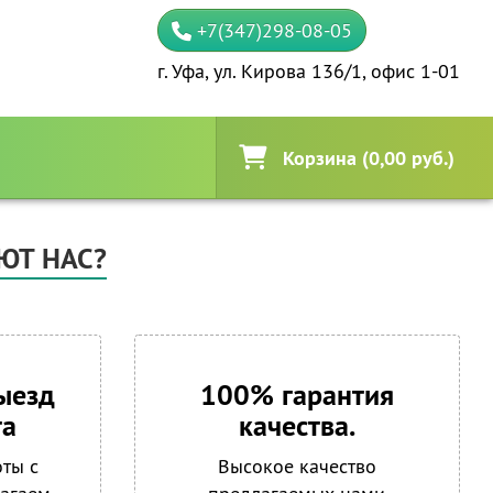
+7(347)298-08-05
г. Уфа, ул. Кирова 136/1, офис 1-01
Корзина (0,00 руб.)
ЮТ НАС?
ыезд
100% гарантия
та
качества.
оты с
Высокое качество