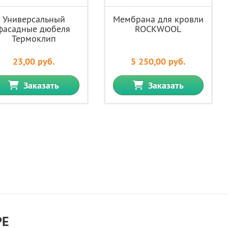
Универсальный
Мембрана для кровли
фасадные дюбеля
ROCKWOOL
Термоклип
23,00 руб.
5 250,00 руб.
Заказать
Заказать
РЕ