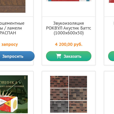
оцементные
Звукоизоляция
ы / ламели
РОКВУЛ Акустик Баттс
РАСПАН
(1000х600х50)
 запросу
4 200,00 руб.
Запросить
Заказать