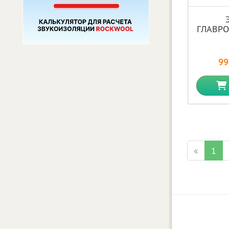
ГЛАВРО
99
«
1