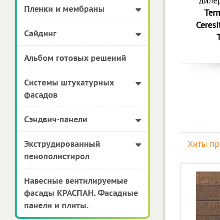
диле
Пленки и мембраны
Ter
Ceresi
Сайдинг
Альбом готовых решений
Системы штукатурных
фасадов
Сэндвич-панели
Экструдированный
Хиты п
пенополистирол
Навесные вентилируемые
фасады КРАСПАН. Фасадные
панели и плиты.