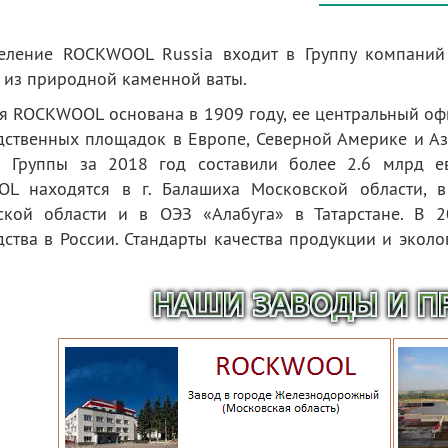
еление ROCKWOOL Russia входит в Группу компани
 из природной каменной ваты.
я ROCKWOOL основана в 1909 году, ее центральный оф
ственных площадок в Европе, Северной Америке и Ази
 Группы за 2018 год составили более 2.6 млрд ев
L находятся в г. Балашиха Московской области, в 
ской области и в ОЭЗ «Алабуга» в Татарстане. В 
дства в России. Стандарты качества продукции и эко