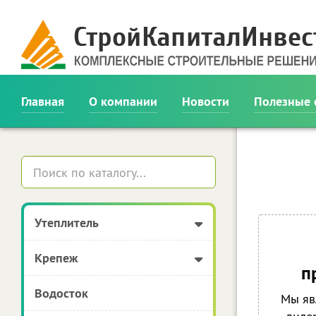
Главная
О компании
Новости
Полезные 
Утеплитель
Крепеж
п
Водосток
Мы яв